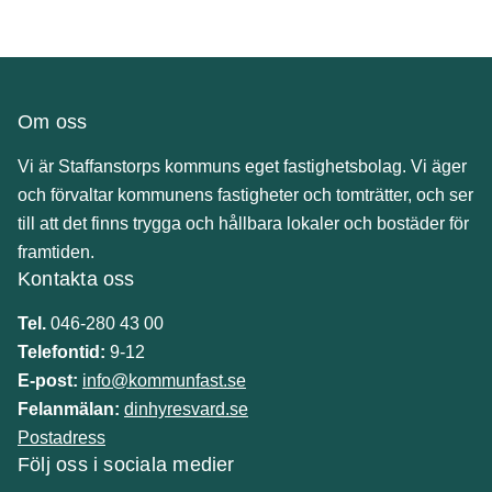
Om oss
Vi är Staffanstorps kommuns eget fastighetsbolag. Vi äger
och förvaltar kommunens fastigheter och tomträtter, och ser
till att det finns trygga och hållbara lokaler och bostäder för
framtiden.
Kontakta oss
Tel.
046-280 43 00
Telefontid:
9-12
E-post:
info@kommunfast.se
Felanmälan:
dinhyresvard.se
Postadress
Följ oss i sociala medier