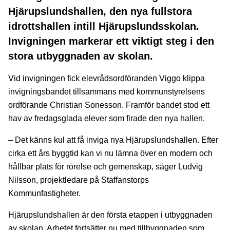
Hjärupslundshallen, den nya fullstora
idrottshallen intill Hjärupslundsskolan.
Invigningen markerar ett viktigt steg i den
stora utbyggnaden av skolan.
Vid invigningen fick elevrådsordföranden Viggo klippa
invigningsbandet tillsammans med kommunstyrelsens
ordförande Christian Sonesson. Framför bandet stod ett
hav av fredagsglada elever som firade den nya hallen.
– Det känns kul att få inviga nya Hjärupslundshallen. Efter
cirka ett års byggtid kan vi nu lämna över en modern och
hållbar plats för rörelse och gemenskap, säger Ludvig
Nilsson, projektledare på Staffanstorps
Kommunfastigheter.
Hjärupslundshallen är den första etappen i utbyggnaden
av skolan. Arbetet fortsätter nu med tillbyggnaden som