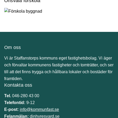
Önsvala förskola
Om oss
Vi är Staffanstorps kommuns eget fastighetsbolag. Vi äger
och förvaltar kommunens fastigheter och tomträtter, och ser
till att det finns trygga och hållbara lokaler och bostäder för
framtiden.
Kontakta oss
Tel.
046-280 43 00
Telefontid:
9-12
E-post:
info@kommunfast.se
Felanmälan:
dinhyresvard.se