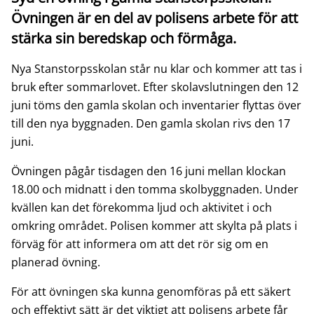
Övningen är en del av polisens arbete för att
stärka sin beredskap och förmåga.
Nya Stanstorpsskolan står nu klar och kommer att tas i
bruk efter sommarlovet. Efter skolavslutningen den 12
juni töms den gamla skolan och inventarier flyttas över
till den nya byggnaden. Den gamla skolan rivs den 17
juni.
Övningen pågår tisdagen den 16 juni mellan klockan
18.00 och midnatt i den tomma skolbyggnaden. Under
kvällen kan det förekomma ljud och aktivitet i och
omkring området. Polisen kommer att skylta på plats i
förväg för att informera om att det rör sig om en
planerad övning.
För att övningen ska kunna genomföras på ett säkert
och effektivt sätt är det viktigt att polisens arbete får