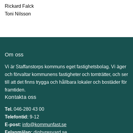
Rickard Falck
Toni Nilsson
Om oss
Vi är Staffanstorps kommuns eget fastighetsbolag. Vi äger
och förvaltar kommunens fastigheter och tomträtter, och ser
till att det finns trygga och hållbara lokaler och bostäder för
framtiden.
Kontakta oss
Tel.
046-280 43 00
Telefontid:
9-12
E-post:
info@kommunfast.se
Felanmälan:
dinhyresvard.se