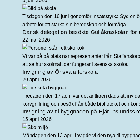
3 juni 2026
Tisdagen den 16 juni genomför Insatsstyrka Syd en ö
arbete för att stärka sin beredskap och förmåga.
Dansk delegation besökte Gullåkraskolan för a
22 maj 2026
Vi var på på plats när representanter från Staffans
att se hur skolmåltider fungerar i svenska skolor.
Invigning av Önsvala förskola
20 april 2026
Fredagen den 17 april var det äntligen dags att invig
korvgrillning och besök från både biblioteket och kon
Invigning av tillbyggnaden på Hjärupslundssk
15 april 2026
Måndagen den 13 april invigde vi den nya tillbyggna