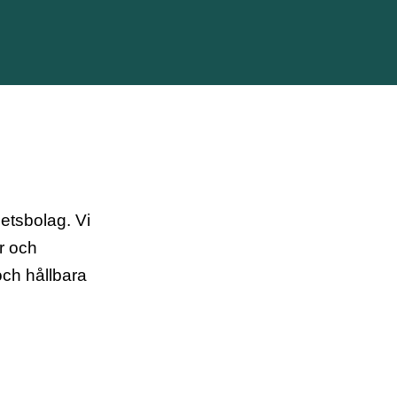
etsbolag. Vi
r och
 och hållbara