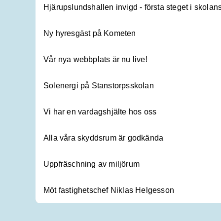
Hjärupslundshallen invigd - första steget i skola
Ny hyresgäst på Kometen
Vår nya webbplats är nu live!
Solenergi på Stanstorpsskolan
Vi har en vardagshjälte hos oss
Alla våra skyddsrum är godkända
Uppfräschning av miljörum
Möt fastighetschef Niklas Helgesson