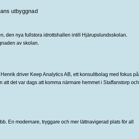
olans utbyggnad
 den nya fullstora idrottshallen intill Hjärupslundsskolan.
ggnaden av skolan.
Henrik driver Keep Analytics AB, ett konsultbolag med fokus på
han att det var dags att komma närmare hemmet i Staffanstorp och
ebb. En modernare, tryggare och mer lättnavigerad plats för all