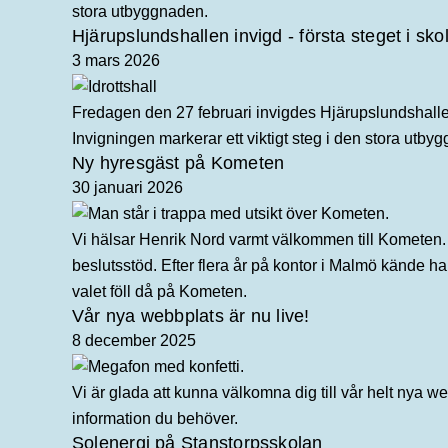
stora utbyggnaden.
Hjärupslundshallen invigd - första steget i sk
3 mars 2026
Fredagen den 27 februari invigdes Hjärupslundshallen,
Invigningen markerar ett viktigt steg i den stora utby
Ny hyresgäst på Kometen
30 januari 2026
Vi hälsar Henrik Nord varmt välkommen till Kometen. 
beslutsstöd. Efter flera år på kontor i Malmö kände 
valet föll då på Kometen.
Vår nya webbplats är nu live!
8 december 2025
Vi är glada att kunna välkomna dig till vår helt nya w
information du behöver.
Solenergi på Stanstorpsskolan