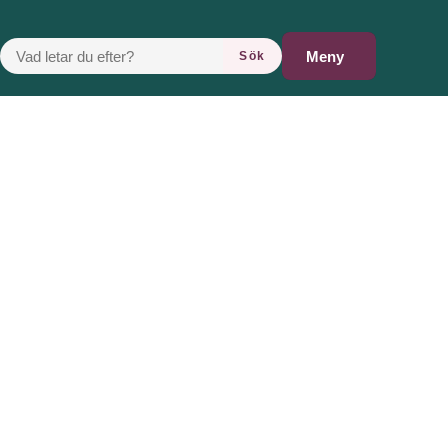
VAD LETAR DU EFTER?
Meny
Sök