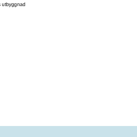
ns utbyggnad