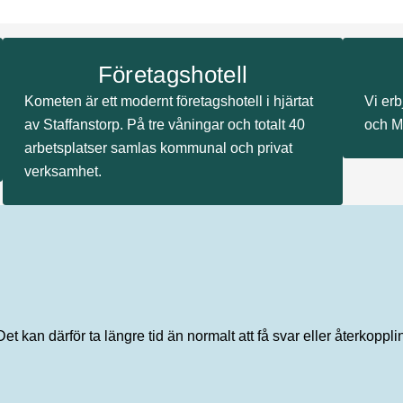
Företagshotell
Kometen är ett modernt företagshotell i hjärtat
Vi er
av Staffanstorp. På tre våningar och totalt 40
och M
arbetsplatser samlas kommunal och privat
verksamhet.
 kan därför ta längre tid än normalt att få svar eller återkoppli