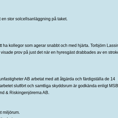
 en stor solcellsanläggning på taket.
tt ha kollegor som agerar snabbt och med hjärta. Torbjörn Lassi
 visade prov på just det när en hyresgäst drabbades av en strok
nfastigheter AB arbetat med att åtgärda och färdigställa de 14
 arbetet slutfört och samtliga skyddsrum är godkända enligt MSB
rand & Riskingenjörerna AB.